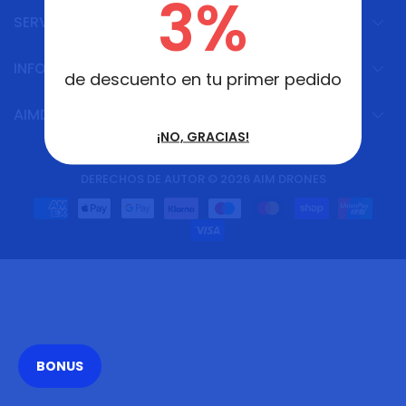
3%
SERVICIO AL CLIENTE
INFORMACIÓN
de descuento en tu primer pedido
AIMDRONES S.L
¡NO, GRACIAS!
DERECHOS DE AUTOR © 2026
AIM DRONES
BONUS