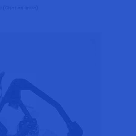
! (Chat en línea)