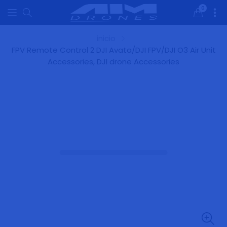
0
0
artículos
inicio
FPV Remote Control 2 DJI Avata/DJI FPV/DJI O3 Air Unit
Accessories, DJI drone Accessories