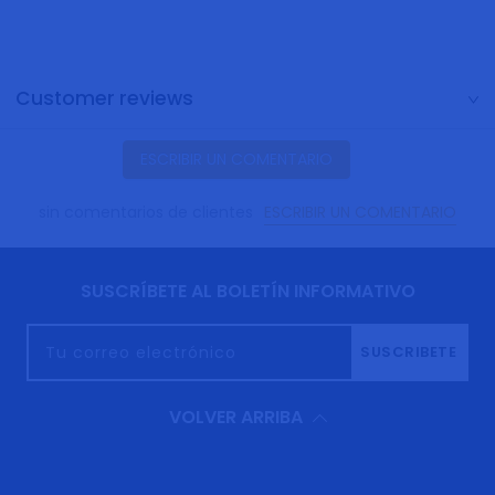
Customer reviews
ESCRIBIR UN COMENTARIO
ESCRIBIR UN COMENTARIO
sin comentarios de clientes
SUSCRÍBETE AL BOLETÍN INFORMATIVO
Tu correo electrónico
SUSCRIBETE
VOLVER ARRIBA