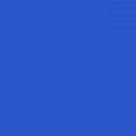
4 veces la re
No necesita n
Distancia foc
Todos los ad
Experiencia s