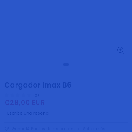
Cargador Imax B6
(0)
€28,00 EUR
Precio
habitual
Escribe una reseña
Ganar 14 Puntos de recompensa.
Saber más...