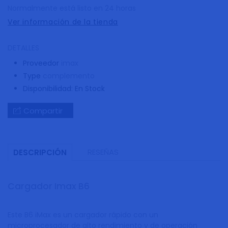
Normalmente está listo en 24 horas
Ver información de la tienda
DETALLES
Proveedor
imax
Type
complemento
Disponibilidad:
En Stock
Compartir
RESEÑAS
DESCRIPCIÓN
Cargador Imax B6
Este B6 iMax es un cargador rápido con un
microprocesador de alto rendimiento y de operación