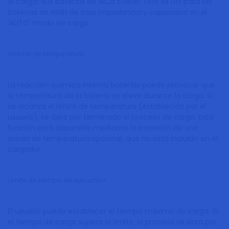
al cargar sus baterías de NiCd o NiMH. Esto es útil para las
baterías de NiMH de baja impedancia y capacidad en el
'AUTO' modo de carga.
Umbral de temperatura:
La reacción química interna baterías puede provocar que
la temperatura de la batería se eleve durante la carga. Si
se alcanza el límite de temperatura (establecido por el
usuario), se dará por terminado el proceso de carga. Esta
función está disponible mediante la conexión de una
sonda de temperatura opcional, que no está incluido en el
cargador.
Límite de tiempo de ejecución:
El usuario puede establecer el tiempo máximo de carga. Si
el tiempo de carga supera el límite, el proceso se dará por