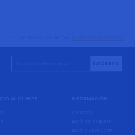
ESCRIBIR UN COMENTARIO
sin comentarios de clientes
Tu correo electrónico
SUSCRIBETE
CIO AL CLIENTE
INFORMACIÓN
as
Contacto
os
Envío del paquete
Envío y Devolución