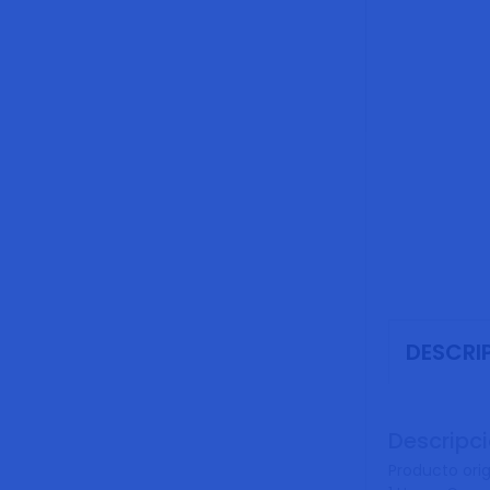
DESCRI
Descripc
Producto orig