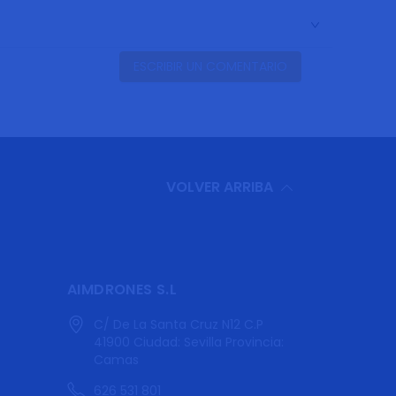
ESCRIBIR UN COMENTARIO
VOLVER ARRIBA
AIMDRONES S.L
C/ De La Santa Cruz N12 C.P
41900 Ciudad: Sevilla Provincia:
Camas
626 531 801